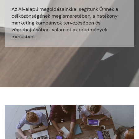
Az AI-alapú megoldásainkkal segítünk Önnek a
célközönségének megismeretében, a hatékony
marketing kampányok tervezésében és
végrehajtásában, valamint az eredmények
mérésben.