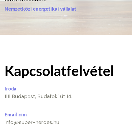
Nemzetközi energetikai vállalat
Kapcsolatfelvétel
Iroda
1111 Budapest, Budafoki út 14.
Email cím
info@super-heroes.hu