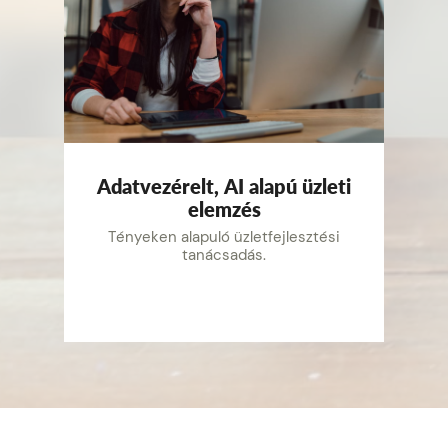
Adatvezérelt, AI alapú üzleti
elemzés
Tényeken alapuló üzletfejlesztési
tanácsadás.