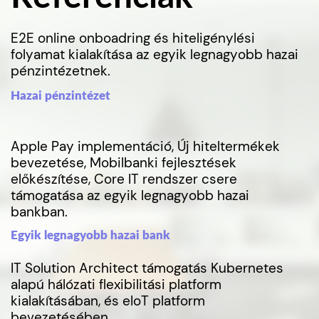
E2E online onboadring és hiteligénylési
folyamat kialakítása az egyik legnagyobb hazai
pénzintézetnek.
Hazai pénzintézet
Apple Pay implementáció, Új hiteltermékek
bevezetése, Mobilbanki fejlesztések
előkészítése, Core IT rendszer csere
támogatása az egyik legnagyobb hazai
bankban.
Egyik legnagyobb hazai bank
IT Solution Architect támogatás Kubernetes
alapú hálózati flexibilitási platform
kialakításában, és eIoT platform
bevezetésében.