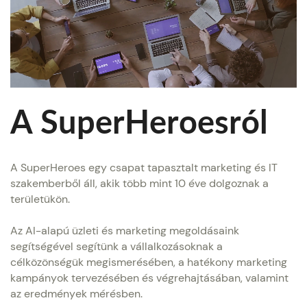
A SuperHeroesról
A SuperHeroes egy csapat tapasztalt marketing és IT
szakemberből áll, akik több mint 10 éve dolgoznak a
területükön.
Az AI-alapú üzleti és marketing megoldásaink
segítségével segítünk a vállalkozásoknak a
célközönségük megismerésében, a hatékony marketing
kampányok tervezésében és végrehajtásában, valamint
az eredmények mérésben.